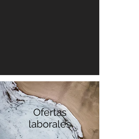
Ofertas
laborales